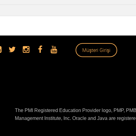
Müşteri Girişi
The PMI Registered Education Provider logo, PMP, PMBO
Management Institute, Inc. Oracle and Java are registered