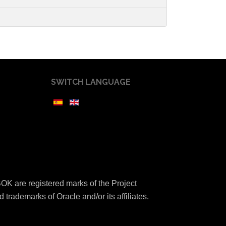
SWITCH LANGUAGE
K are registered marks of the Project
 trademarks of Oracle and/or its affiliates.