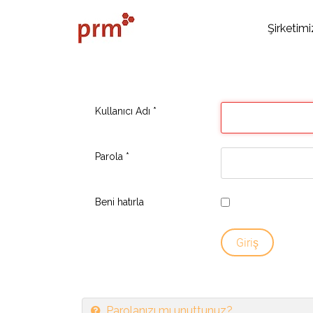
Şirketimi
Kullanıcı Adı
*
Parola
*
Beni hatırla
Giriş
Parolanızı mı unuttunuz?