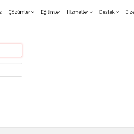
z
Çözümler
Eğitimler
Hizmetler
Destek
Biz