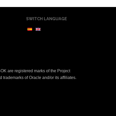
SWITCH LANGUAGE
K are registered marks of the Project
 trademarks of Oracle and/or its affiliates.