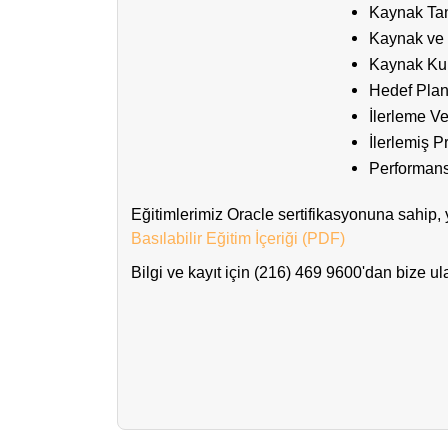
Kaynak Ta
Kaynak ve 
Kaynak Kul
Hedef Plan
İlerleme Ve
İlerlemiş P
Performan
Eğitimlerimiz Oracle sertifikasyonuna sahip, y
Basılabilir Eğitim İçeriği (PDF)
Bilgi ve kayıt için (216) 469 9600'dan bize ula