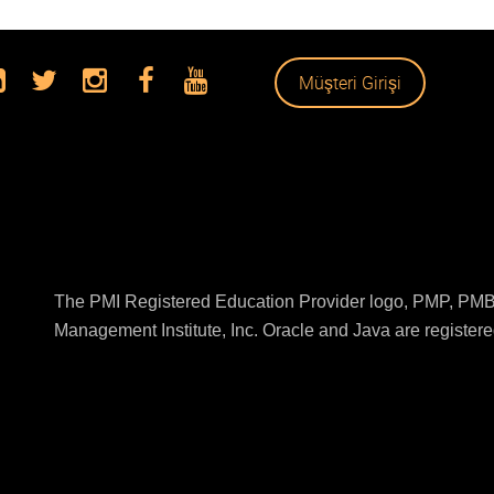
Müşteri Girişi
The PMI Registered Education Provider logo, PMP, PMBO
Management Institute, Inc. Oracle and Java are registered