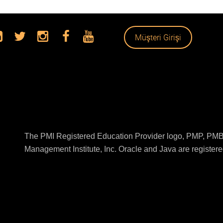
Müşteri Girişi
The PMI Registered Education Provider logo, PMP, PMBO
Management Institute, Inc. Oracle and Java are registered