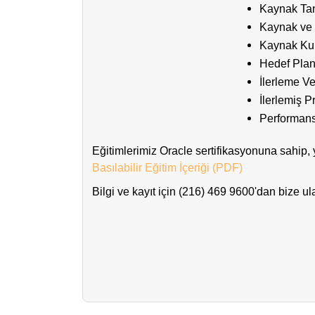
Kaynak Ta
Kaynak ve 
Kaynak Kul
Hedef Plan
İlerleme Ve
İlerlemiş P
Performan
Eğitimlerimiz Oracle sertifikasyonuna sahip, y
Basılabilir Eğitim İçeriği (PDF)
Bilgi ve kayıt için (216) 469 9600'dan bize ula