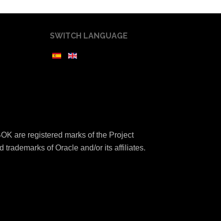
SWITCH LANGUAGE
K are registered marks of the Project
 trademarks of Oracle and/or its affiliates.