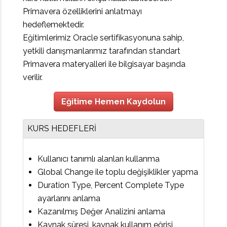
Primavera özelliklerini anlatmayı
hedeflemektedir.
Eğitimlerimiz Oracle sertifikasyonuna sahip,
yetkili danışmanlarımız tarafından standart
Primavera materyalleri ile bilgisayar başında
verilir.
Eğitime Hemen Kaydolun
KURS HEDEFLERİ
Kullanıcı tanımlı alanları kullanma
Global Change ile toplu değişiklikler yapma
Duration Type, Percent Complete Type
ayarlarını anlama
Kazanılmış Değer Analizini anlama
Kaynak süresi, kaynak kullanım eğrisi