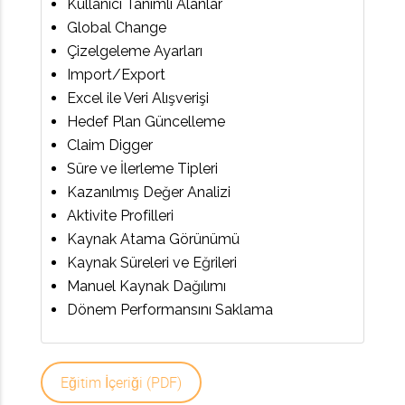
Kullanıcı Tanımlı Alanlar
Global Change
Çizelgeleme Ayarları
Import/Export
Excel ile Veri Alışverişi
Hedef Plan Güncelleme
Claim Digger
Süre ve İlerleme Tipleri
Kazanılmış Değer Analizi
Aktivite Profilleri
Kaynak Atama Görünümü
Kaynak Süreleri ve Eğrileri
Manuel Kaynak Dağılımı
Dönem Performansını Saklama
Eğitim İçeriği (PDF)