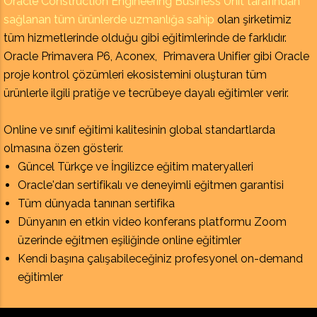
Oracle Construction Engineering Business Unit tarafından
sağlanan tüm ürünlerde uzmanlığa sahip
olan şirketimiz
tüm hizmetlerinde olduğu gibi eğitimlerinde de farklıdır.
Oracle Primavera P6, Aconex, Primavera Unifier gibi Oracle
proje kontrol çözümleri ekosistemini oluşturan tüm
ürünlerle ilgili pratiğe ve tecrübeye dayalı eğitimler verir.
Online ve sınıf eğitimi kalitesinin global standartlarda
olmasına özen gösterir.
Güncel Türkçe ve İngilizce eğitim materyalleri
Oracle'dan sertifikalı ve deneyimli eğitmen garantisi
Tüm dünyada tanınan sertifika
Dünyanın en etkin video konferans platformu Zoom
üzerinde eğitmen eşiliğinde online eğitimler
Kendi başına çalışabileceğiniz profesyonel on-demand
eğitimler