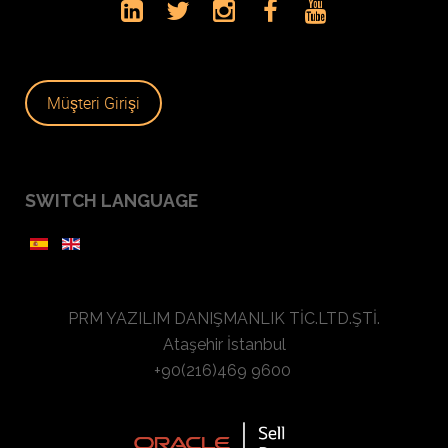
Müşteri Girişi
SWITCH LANGUAGE
PRM YAZILIM DANIŞMANLIK TİC.LTD.ŞTİ.
Ataşehir İstanbul
+90(216)469 9600