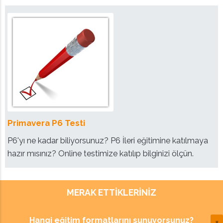
Primavera P6 Testi
P6'yı ne kadar biliyorsunuz? P6 İleri eğitimine katılmaya
hazır mısınız? Online testimize katılıp bilginizi ölçün.
MERAK ETTIKLERINIZ
Hangi eğitim formatlarını sunuyorsunuz?