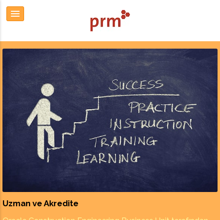
Uzman ve Akredite