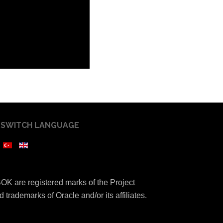
SWITCH LANGUAGE
K are registered marks of the Project
 trademarks of Oracle and/or its affiliates.