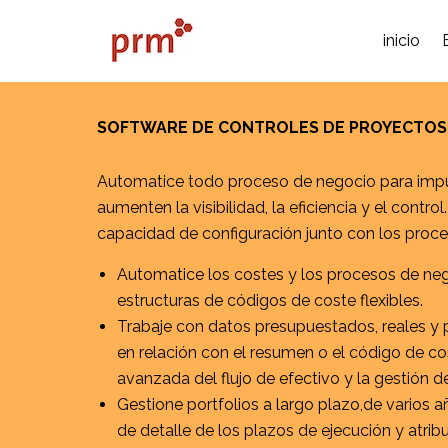
inicio
SOFTWARE DE CONTROLES DE PROYECTOS 
Automatice todo proceso de negocio para impu
aumenten la visibilidad, la eficiencia y el contr
capacidad de configuración junto con los proc
Automatice los costes y los procesos de ne
estructuras de códigos de coste flexibles.
Trabaje con datos presupuestados, reales y p
en relación con el resumen o el código de cos
avanzada del flujo de efectivo y la gestión d
Gestione portfolios a largo plazo,de varios a
de detalle de los plazos de ejecución y atri