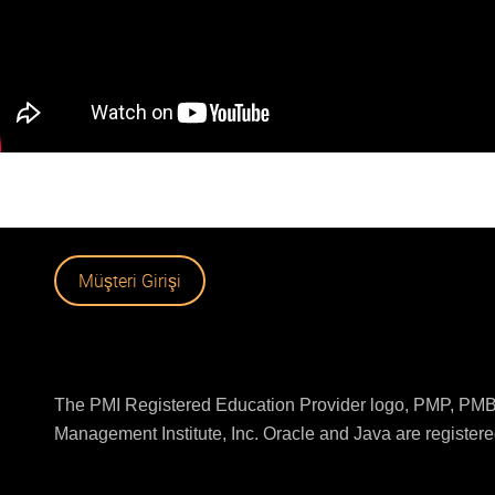
Müşteri Girişi
The PMI Registered Education Provider logo, PMP, PMBO
Management Institute, Inc. Oracle and Java are registered