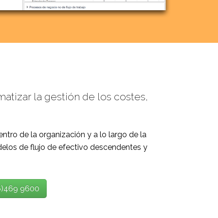
tizar la gestión de los costes,
tro de la organización y a lo largo de la
odelos de flujo de efectivo descendentes y
16)469 9600