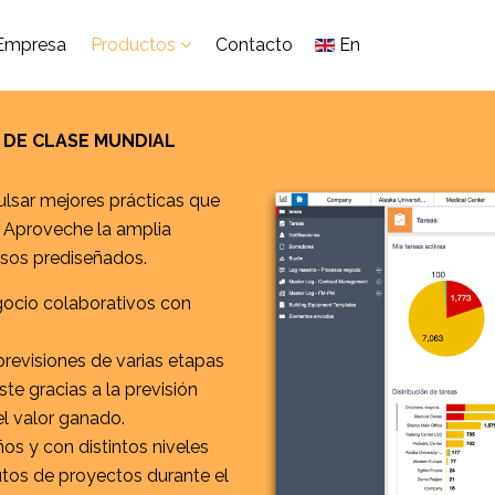
Empresa
Productos
Contacto
En
DE CLASE MUNDIAL
lsar mejores prácticas que
ol. Aproveche la amplia
esos prediseñados.
gocio colaborativos con
revisiones de varias etapas
te gracias a la previsión
el valor ganado.
ños y con distintos niveles
butos de proyectos durante el