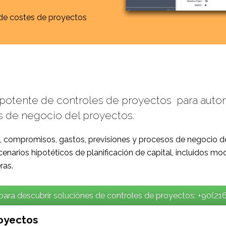
 de costes de proyectos
 potente de controles de proyectos para automa
 de negocio del proyectos.
 compromisos, gastos, previsiones y procesos de negocio den
cenarios hipotéticos de planificación de capital, incluidos m
ras.
para descubrir
soluciónes de controles de proyectos
: +90(2
royectos