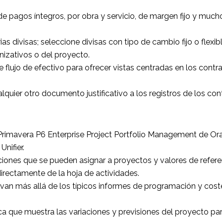
de pagos íntegros, por obra y servicio, de margen fijo y muc
as divisas; seleccione divisas con tipo de cambio fijo o flexi
nizativos o del proyecto.
 flujo de efectivo para ofrecer vistas centradas en los contrato
lquier otro documento justificativo a los registros de los con
Primavera P6 Enterprise Project Portfolio Management de Orac
nifier.
ciones que se pueden asignar a proyectos y valores de referen
directamente de la hoja de actividades.
van más allá de los típicos informes de programación y costes
a que muestra las variaciones y previsiones del proyecto par