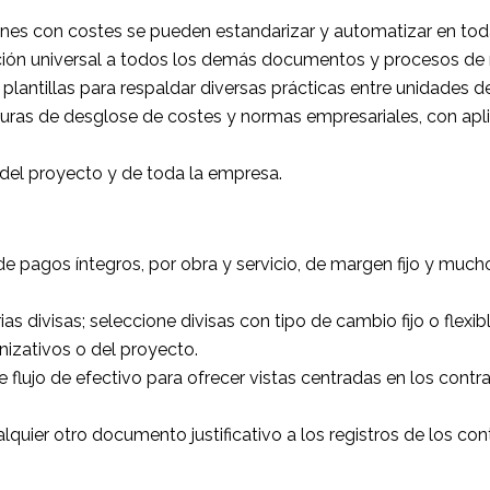
nes con costes se pueden estandarizar y automatizar en tod
ación universal a todos los demás documentos y procesos de
lantillas para respaldar diversas prácticas entre unidades 
uras de desglose de costes y normas empresariales, con apli
del proyecto y de toda la empresa.
de pagos íntegros, por obra y servicio, de margen fijo y muc
as divisas; seleccione divisas con tipo de cambio fijo o flexi
nizativos o del proyecto.
 flujo de efectivo para ofrecer vistas centradas en los contrato
lquier otro documento justificativo a los registros de los con