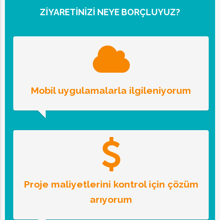
ZIYARETINIZI NEYE BORÇLUYUZ?
Mobil uygulamalarla ilgileniyorum
Proje maliyetlerini kontrol için çözüm
arıyorum