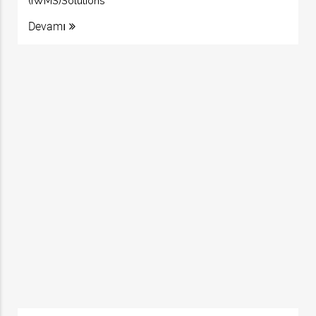
(IWMS)Solutions
Devamı