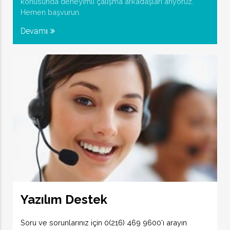
konusunda deneyimli çalışma arkadaşları arıyoruz.
Hemen başvurun.
Devamı
Yazılım Destek
Soru ve sorunlarınız için 0(216) 469 9600'ı arayın