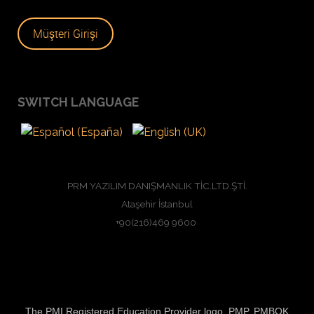
Müşteri Girişi
SWITCH LANGUAGE
PRM YAZILIM DANIŞMANLIK TİC.LTD.ŞTİ.
Ataşehir İstanbul
+90(216)469 9600
The PMI Registered Education Provider logo, PMP, PMBOK