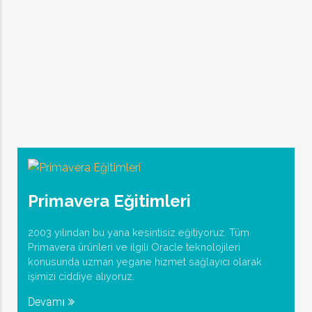
Primavera Eğitimleri
2003 yılından bu yana kesintisiz eğitiyoruz. Tüm
Primavera ürünleri ve ilgili Oracle teknolojileri
konusunda uzman yegane hizmet sağlayıcı olarak
işimizi ciddiye alıyoruz.
Devamı