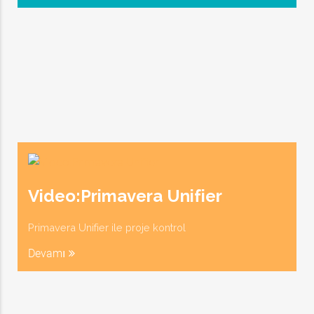
Video:Primavera Unifier
Primavera Unifier ile proje kontrol
Devamı