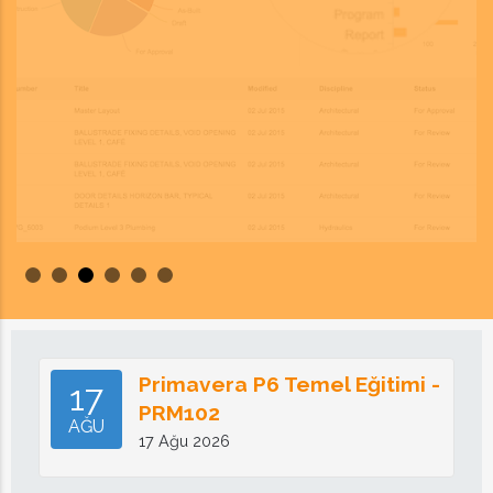
Primavera P6 Temel Eğitimi -
17
PRM102
AĞU
17 Ağu 2026