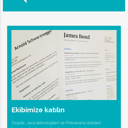
Ekibimize katılın
Oracle, Java teknolojileri ve Primavera ürünleri